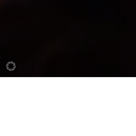
Seit Frühjahr 2022 sind wir
Rahmenvertragspartner der IHK Köln für
Streaming Projekte. Auch in der „Post-
Corona“ Zeit erweist sich Streaming für die