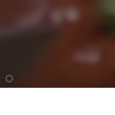
funny-frisch hat eine Reihe von