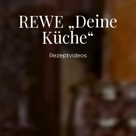
REWE „Deine
Küche“
Rezeptvideos