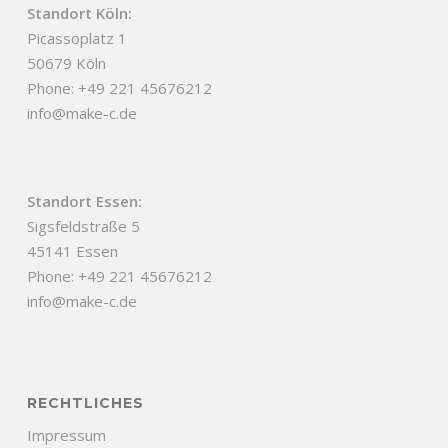
Standort Köln:
Picassoplatz 1
50679 Köln
Phone: +49 221 45676212
info@make-c.de
Congrats, you just found a little easter egg
Standort Essen:
Sigsfeldstraße 5
45141 Essen
Phone: +49 221 45676212
info@make-c.de
RECHTLICHES
Impressum