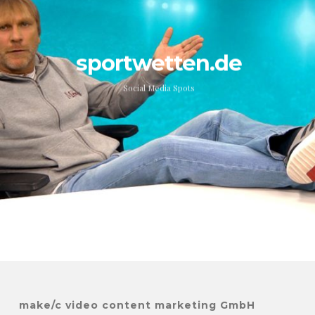
sportwetten.de
Social Media Spots
make/c video content marketing GmbH