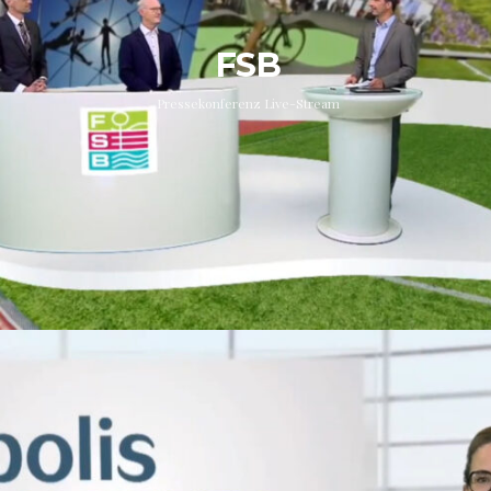
FSB
Pressekonferenz Live-Stream