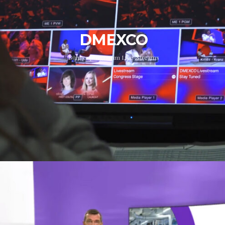
DMEXCO
Bühnenprogramm Live-Streams