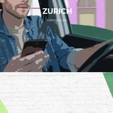
ZURICH
Erklärfilmreihe