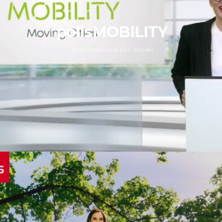
polisMOBILITY
Pressekonferenz Live-Stream