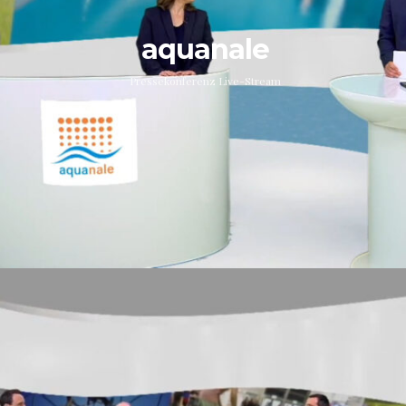
aquanale
Pressekonferenz Live-Stream