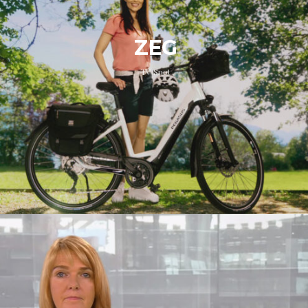
ZEG
TV Spot