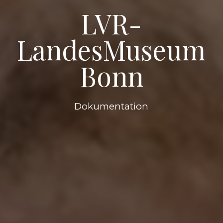
LVR-
LandesMuseum
Bonn
Dokumentation